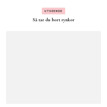
UTSEENDE
Så tar du bort rynkor