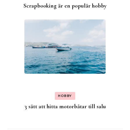
Scrapbooking är en populär hobby
HOBBY
3 sätt att hitta motorbåtar till salu