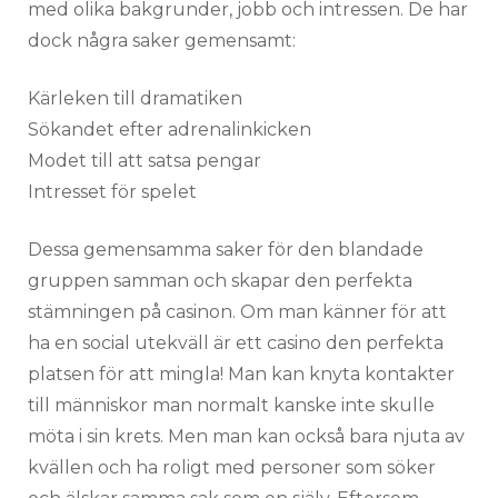
med olika bakgrunder, jobb och intressen. De har
dock några saker gemensamt:
Kärleken till dramatiken
Sökandet efter adrenalinkicken
Modet till att satsa pengar
Intresset för spelet
Dessa gemensamma saker för den blandade
gruppen samman och skapar den perfekta
stämningen på casinon. Om man känner för att
ha en social utekväll är ett casino den perfekta
platsen för att mingla! Man kan knyta kontakter
till människor man normalt kanske inte skulle
möta i sin krets. Men man kan också bara njuta av
kvällen och ha roligt med personer som söker