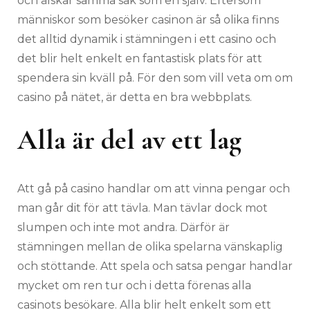
och älskar samma sak som en själv. Eftersom
människor som besöker casinon är så olika finns
det alltid dynamik i stämningen i ett casino och
det blir helt enkelt en fantastisk plats för att
spendera sin kväll på. För den som vill veta om om
casino på nätet, är detta en bra webbplats.
Alla är del av ett lag
Att gå på casino handlar om att vinna pengar och
man går dit för att tävla. Man tävlar dock mot
slumpen och inte mot andra. Därför är
stämningen mellan de olika spelarna vänskaplig
och stöttande. Att spela och satsa pengar handlar
mycket om ren tur och i detta förenas alla
casinots besökare. Alla blir helt enkelt som ett