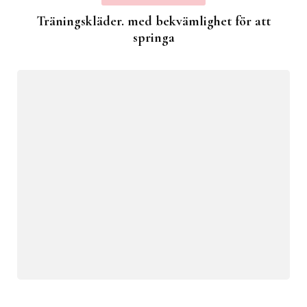
Träningskläder. med bekvämlighet för att
springa