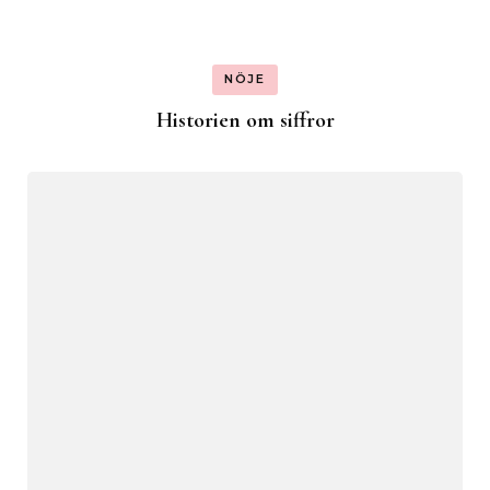
NÖJE
Historien om siffror