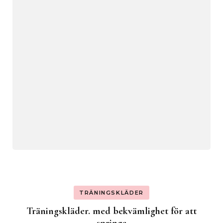
TRÄNINGSKLÄDER
Träningskläder. med bekvämlighet för att
springa