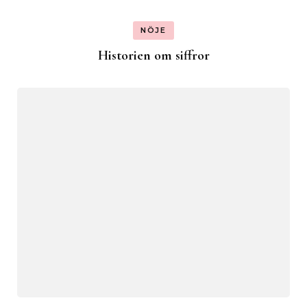
NÖJE
Historien om siffror