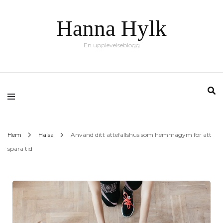
Hanna Hylk
En upplevelseblogg
Hem
Hälsa
Använd ditt attefallshus som hemmagym för att
spara tid