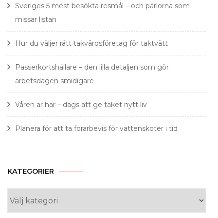
Sveriges 5 mest besökta resmål – och pärlorna som
missar listan
Hur du väljer rätt takvårdsföretag för taktvätt
Passerkortshållare – den lilla detaljen som gör
arbetsdagen smidigare
Våren är här – dags att ge taket nytt liv
Planera för att ta förarbevis för vattenskoter i tid
KATEGORIER
Kategorier