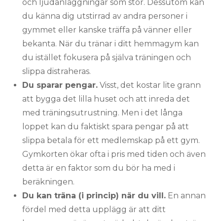
och ljudanläggningar som stör. Dessutom kan
du känna dig utstirrad av andra personer i
gymmet eller kanske träffa på vänner eller
bekanta. När du tränar i ditt hemmagym kan
du istället fokusera på själva träningen och
slippa distraheras.
Du sparar pengar.
Visst, det kostar lite grann
att bygga det lilla huset och att inreda det
med träningsutrustning. Men i det långa
loppet kan du faktiskt spara pengar på att
slippa betala för ett medlemskap på ett gym.
Gymkorten ökar ofta i pris med tiden och även
detta är en faktor som du bör ha med i
beräkningen.
Du kan träna (i princip) när du vill.
En annan
fördel med detta upplägg är att ditt