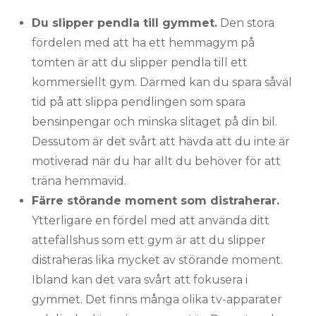
Du slipper pendla till gymmet.
Den stora
fördelen med att ha ett hemmagym på
tomten är att du slipper pendla till ett
kommersiellt gym. Därmed kan du spara såväl
tid på att slippa pendlingen som spara
bensinpengar och minska slitaget på din bil.
Dessutom är det svårt att hävda att du inte är
motiverad när du har allt du behöver för att
träna hemmavid.
Färre störande moment som distraherar.
Ytterligare en fördel med att använda ditt
attefallshus som ett gym är att du slipper
distraheras lika mycket av störande moment.
Ibland kan det vara svårt att fokusera i
gymmet. Det finns många olika tv-apparater