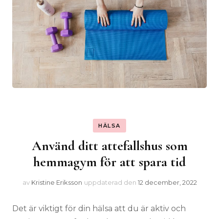
HÄLSA
Använd ditt attefallshus som
hemmagym för att spara tid
av
Kristine Eriksson
uppdaterad den
12 december, 2022
Det är viktigt för din hälsa att du är aktiv och