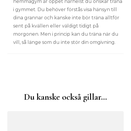
hemmagym är öppet närhelst du önskar träna
i gymmet. Du behöver förstås visa hänsyn till
dina grannar och kanske inte bör träna alltför
sent på kvällen eller väldigt tidigt på
morgonen. Men i princip kan du träna när du
vill, så länge som du inte stör din omgivning.
Du kanske också gillar…
Inläggsnavigering