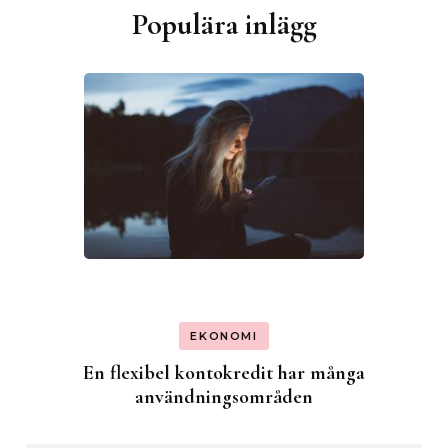
Populära inlägg
EKONOMI
En flexibel kontokredit har många
användningsområden