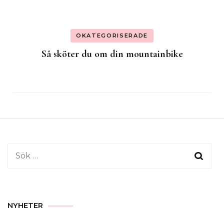
OKATEGORISERADE
Så sköter du om din mountainbike
Sök
efter:
NYHETER